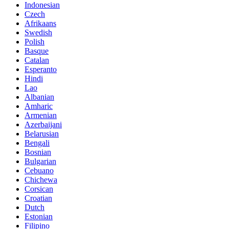
Indonesian
Czech
Afrikaans
Swedish
Polish
Basque
Catalan
Esperanto
Hindi
Lao
Albanian
Amharic
Armenian
Azerbaijani
Belarusian
Bengali
Bosnian
Bulgarian
Cebuano
Chichewa
Corsican
Croatian
Dutch
Estonian
Filipino