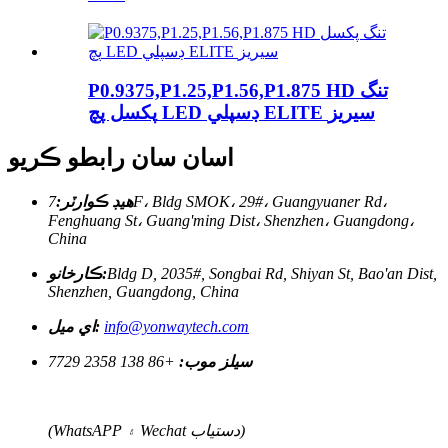
P0.9375,P1.25,P1.56,P1.875 HD تنگ
پکسل پچ LED ڊسپلي ELITE سيريز
اسان سان رابطو ڪريو
هيڊ ڪوارٽر:
7F، Bldg SMOK، 29#، Guangyuaner Rd،
Fenghuang St، Guang'ming Dist، Shenzhen، Guangdong،
China
Bldg D, 2035#, Songbai Rd, Shiyan St, Bao'an Dist,
ڪارخانو:
Shenzhen, Guangdong, China
info@yonwaytech.com
اي ميل:
سيلز موب:
+86 138 2358 7729
(WhatsAPP ۽ Wechat دستياب)