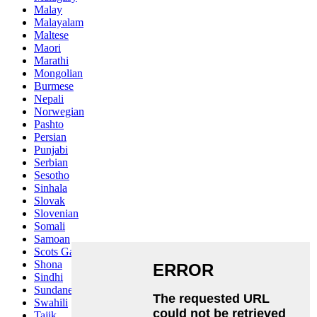
Malay
Malayalam
Maltese
Maori
Marathi
Mongolian
Burmese
Nepali
Norwegian
Pashto
Persian
Punjabi
Serbian
Sesotho
Sinhala
Slovak
Slovenian
Somali
Samoan
Scots Gaelic
Shona
Sindhi
Sundanese
Swahili
Tajik