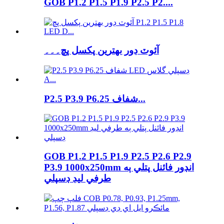
GOB P1.2 P1.5 P1.9 P2.5 P2....
آئوٽ ڊور بهترين پکسل پچ۔۔۔
P2.5 P3.9 P6.25 شفاف...
GOB P1.2 P1.5 P1.9 P2.5 P2.6 P2.9
P3.9 1000x250mm انڊور فائنل پتلي ٻه
طرفي ليڊ ڊسپلي