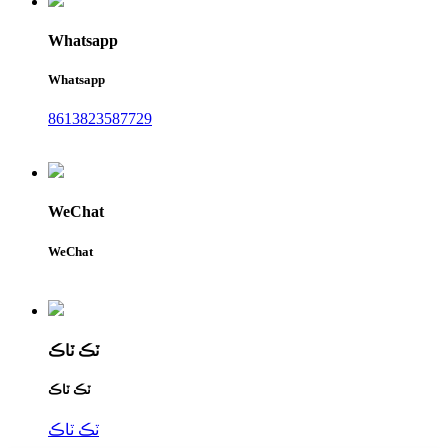
Whatsapp
Whatsapp
8613823587729
WeChat
WeChat
ٽڪ ٽاڪ
ٽڪ ٽاڪ
ٽڪ ٽاڪ