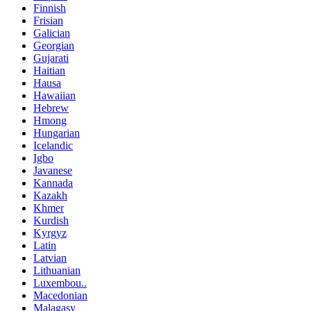
Finnish
Frisian
Galician
Georgian
Gujarati
Haitian
Hausa
Hawaiian
Hebrew
Hmong
Hungarian
Icelandic
Igbo
Javanese
Kannada
Kazakh
Khmer
Kurdish
Kyrgyz
Latin
Latvian
Lithuanian
Luxembou..
Macedonian
Malagasy